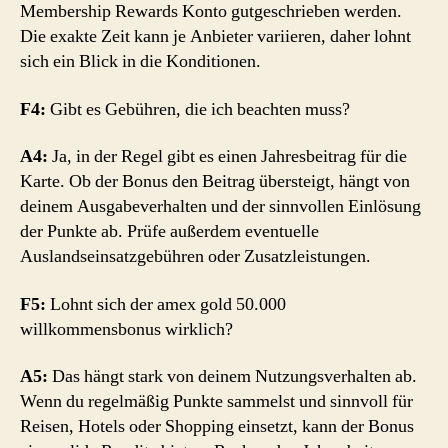
Membership Rewards Konto gutgeschrieben werden.
Die exakte Zeit kann je Anbieter variieren, daher lohnt
sich ein Blick in die Konditionen.
F4:
Gibt es Gebühren, die ich beachten muss?
A4:
Ja, in der Regel gibt es einen Jahresbeitrag für die
Karte. Ob der Bonus den Beitrag übersteigt, hängt von
deinem Ausgabeverhalten und der sinnvollen Einlösung
der Punkte ab. Prüfe außerdem eventuelle
Auslandseinsatzgebühren oder Zusatzleistungen.
F5:
Lohnt sich der amex gold 50.000
willkommensbonus wirklich?
A5:
Das hängt stark von deinem Nutzungsverhalten ab.
Wenn du regelmäßig Punkte sammelst und sinnvoll für
Reisen, Hotels oder Shopping einsetzt, kann der Bonus