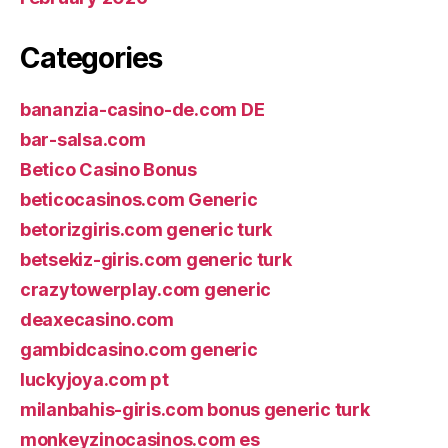
Categories
bananzia-casino-de.com DE
bar-salsa.com
Betico Casino Bonus
beticocasinos.com Generic
betorizgiris.com generic turk
betsekiz-giris.com generic turk
crazytowerplay.com generic
deaxecasino.com
gambidcasino.com generic
luckyjoya.com pt
milanbahis-giris.com bonus generic turk
monkeyzinocasinos.com es