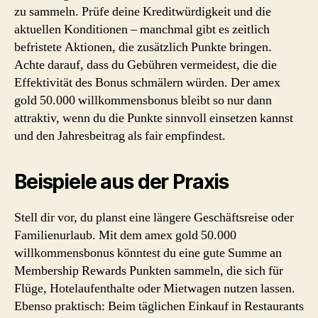
zu sammeln. Prüfe deine Kreditwürdigkeit und die
aktuellen Konditionen – manchmal gibt es zeitlich
befristete Aktionen, die zusätzlich Punkte bringen.
Achte darauf, dass du Gebühren vermeidest, die die
Effektivität des Bonus schmälern würden. Der amex
gold 50.000 willkommensbonus bleibt so nur dann
attraktiv, wenn du die Punkte sinnvoll einsetzen kannst
und den Jahresbeitrag als fair empfindest.
Beispiele aus der Praxis
Stell dir vor, du planst eine längere Geschäftsreise oder
Familienurlaub. Mit dem amex gold 50.000
willkommensbonus könntest du eine gute Summe an
Membership Rewards Punkten sammeln, die sich für
Flüge, Hotelaufenthalte oder Mietwagen nutzen lassen.
Ebenso praktisch: Beim täglichen Einkauf in Restaurants