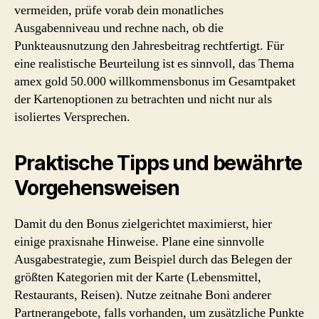
vermeiden, prüfe vorab dein monatliches
Ausgabenniveau und rechne nach, ob die
Punkteausnutzung den Jahresbeitrag rechtfertigt. Für
eine realistische Beurteilung ist es sinnvoll, das Thema
amex gold 50.000 willkommensbonus im Gesamtpaket
der Kartenoptionen zu betrachten und nicht nur als
isoliertes Versprechen.
Praktische Tipps und bewährte
Vorgehensweisen
Damit du den Bonus zielgerichtet maximierst, hier
einige praxisnahe Hinweise. Plane eine sinnvolle
Ausgabestrategie, zum Beispiel durch das Belegen der
größten Kategorien mit der Karte (Lebensmittel,
Restaurants, Reisen). Nutze zeitnahe Boni anderer
Partnerangebote, falls vorhanden, um zusätzliche Punkte